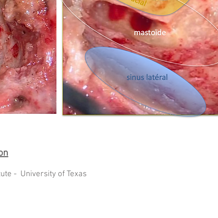
on
ute - University of Texas