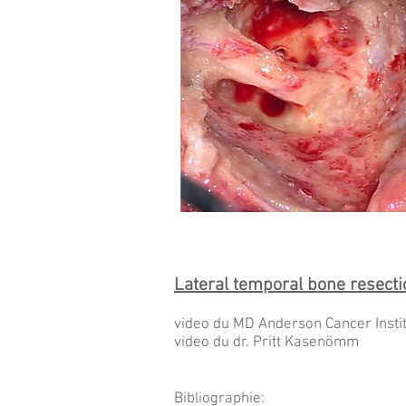
Lateral temporal bone resecti
video du MD Anderson Cancer Instit
video du dr. Pritt Kasenömm
Bibliographie: