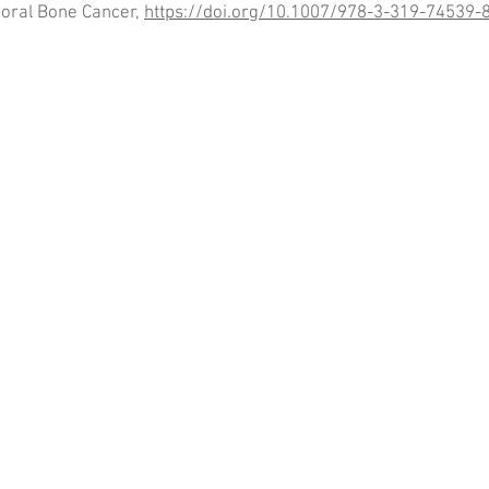
mporal Bone Cancer,
https://doi.org/10.1007/978-3-319-74539-