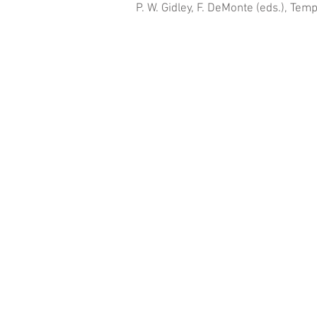
P. W. Gidley, F. DeMonte (eds.), Te