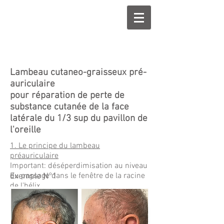
Lambeau cutaneo-graisseux pré-
auriculaire
pour réparation de perte de
substance cutanée de la face
latérale du 1/3 sup du pavillon de
l'oreille
1. Le principe du lambeau
préauriculaire
Important: déséperdimisation au niveau
du passage dans le fenêtre de la racine
Exemple N°1
de l'hélix