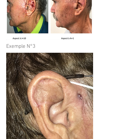
2. Exemples
Exemple N°3