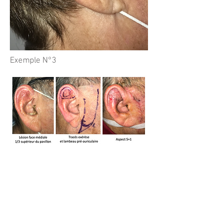
Exemple N°3