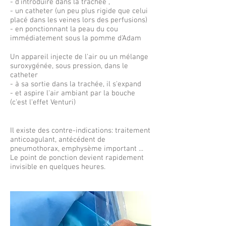
- d'introduire dans la trachée ,
- un catheter (un peu plus rigide que celui
placé dans les veines lors des perfusions)
- en ponctionnant la peau du cou
immédiatement sous la pomme d'Adam
Un appareil injecte de l'air ou un mélange
suroxygénée, sous pression, dans le
catheter
- à sa sortie dans la trachée, il s'expand
- et aspire l'air ambiant par la bouche
(c'est l'effet Venturi)
Il existe des contre-indications: traitement
anticoagulant, antécédent de
pneumothorax, emphysème important ...
Le point de ponction devient rapidement
invisible en quelques heures.