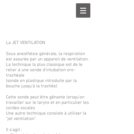
La JET VENTILATION
Sous anesthésie générale, la respiration
est assurée par un appareil de ventilation.
La technique la plus classique est de le
relier à une sonde d'intubation oro-
trachéale
(sonde en plastique introduite par la
bouche jusqu'à la trachée)
Cette sonde peut être gênante lorsqu'on
travailler sur le larynx et en particulier les
cordes vocales
Une autre technique consiste à utiliser la
"jet ventilation".
Il s'agit :