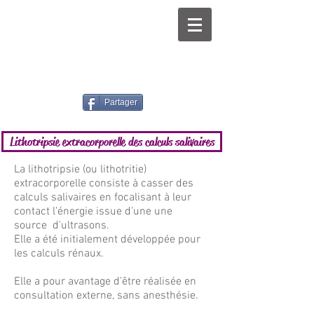
Partager
Lithotripsie extracorporelle des calculs salivaires
La lithotripsie (ou lithotritie)
extracorporelle consiste à casser des
calculs salivaires en focalisant à leur
contact l'énergie issue d'une une
source d'ultrasons.
Elle a été initialement développée pour
les calculs rénaux.
Elle a pour avantage d'être réalisée en
consultation externe, sans anesthésie.