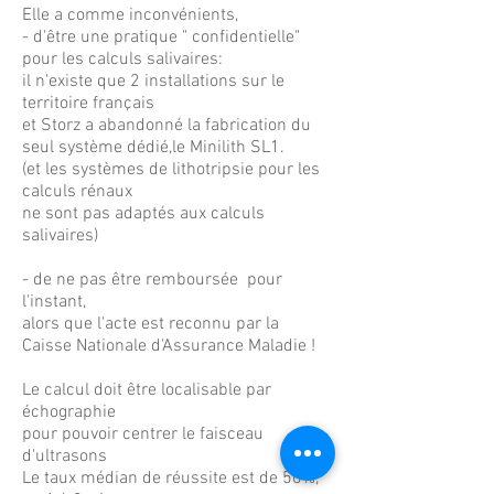
Elle a comme inconvénients,
- d'être une pratique " confidentielle"
pour les calculs salivaires:
il n'existe que 2 installations sur le
territoire français
et Storz a abandonné la fabrication du
seul système dédié,le Minilith SL1.
(et les systèmes de lithotripsie pour les
calculs rénaux
ne sont pas adaptés aux calculs
salivaires)
- de ne pas être remboursée pour
l'instant,
alors que l'acte est reconnu par la
Caisse Nationale d'Assurance Maladie !
Le calcul doit être localisable par
échographie
pour pouvoir centrer le faisceau
d'ultrasons
Le taux médian de réussite est de 50%,