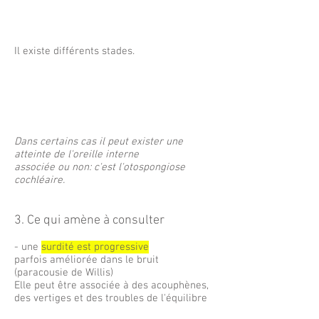
Il existe différents stades.
Dans certains cas il peut exister une
atteinte de l'oreille interne
associée ou non: c'est l'otospongiose
cochléaire.
3. Ce qui amène à consulter
- une
surdité est progressive
parfois améliorée dans le bruit
(paracousie de Willis)
Elle peut être associée à des acouphènes,
des vertiges et des troubles de l'équilibre