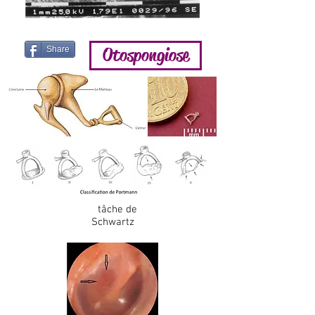
Otospongiose
Share
tâche de
Schwartz