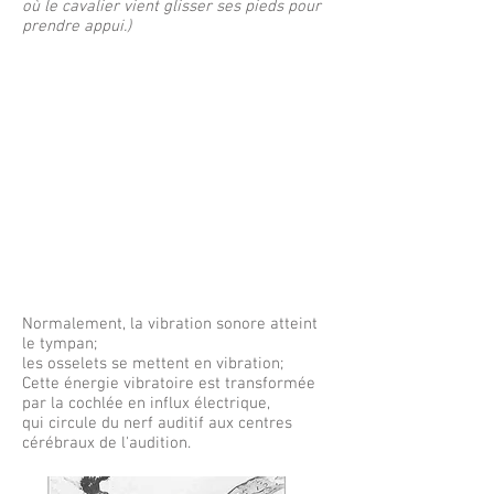
où le cavalier vient glisser ses pieds pour
prendre appui.)
Normalement, la vibration sonore atteint
le tympan;
les osselets se mettent en vibration;
Cette énergie vibratoire est transformée
par la cochlée en influx électrique,
qui circule du nerf auditif aux centres
cérébraux de l'audition.