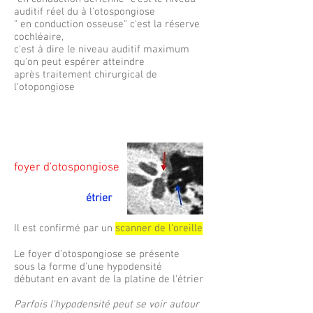
auditif réel du à l'otospongiose
" en conduction osseuse" c'est la réserve
cochléaire,
c'est à dire le niveau auditif maximum
qu'on peut espérer atteindre
après traitement chirurgical de
l'otopongiose
foyer d'otospongiose
étrier
Il est confirmé par un
scanner de l'oreille
Le foyer d'otospongiose se présente
sous la forme d'une hypodensité
débutant en avant de la platine de l'étrier
Parfois l'hypodensité peut se voir autour