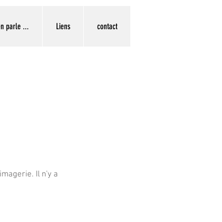
n parle ...
Liens
contact
magerie. Il n'y a