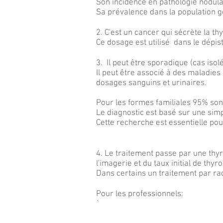
Son incidence en pathologie nodula
Sa prévalence dans la population g
2. C'est un cancer qui sécrète la th
Ce dosage est utilisé dans le dépist
3. Il peut être sporadique (cas isol
Il peut être associé à des maladie
dosages sanguins et urinaires.
Pour les formes familiales 95% sont
Le diagnostic est basé sur une sim
Cette recherche est essentielle pou
4. Le traitement passe par une thy
l'imagerie et du taux initial de thyr
Dans certains un traitement par ra
Pour les professionnels:
`