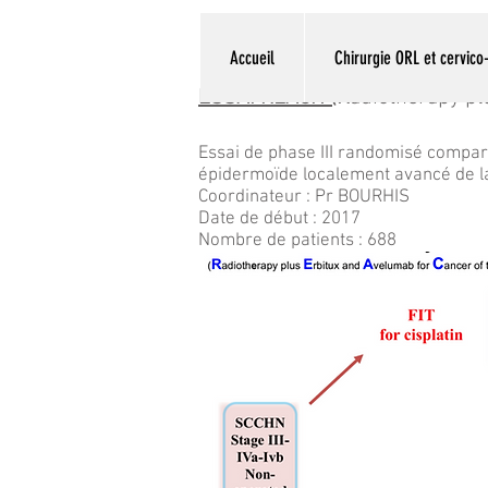
Accueil
Chirurgie ORL et cervico-
ESSAI REACH (
R
adiothérapy p
Essai de phase III randomisé compar
épidermoïde localement avancé de la
Coordinateur : Pr BOURHIS
Date de début : 2017
Nombre de patients : 688