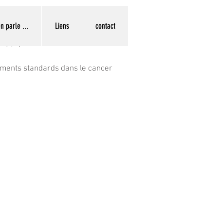
n parle ...
Liens
contact
neck)
ements standards dans le cancer