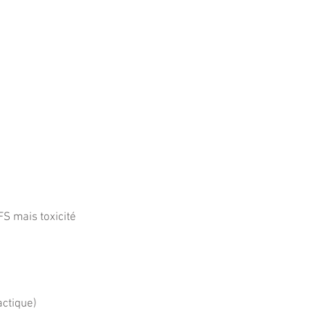
S mais toxicité
actique)