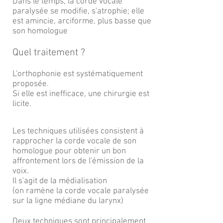
Dans le temps, la corde vocale
paralysée se modifie, s'atrophie; elle
est amincie, arciforme, plus basse que
son homologue
Quel traitement ?
L'orthophonie est systématiquement
proposée.
Si elle est inefficace, une chirurgie est
licite.
Les techniques utilisées consistent à
rapprocher la corde vocale de son
homologue pour obtenir un bon
affrontement lors de l'émission de la
voix.
Il s'agit de la médialisation
(on ramène la corde vocale paralysée
sur la ligne médiane du larynx)
Deux techniques sont principalement