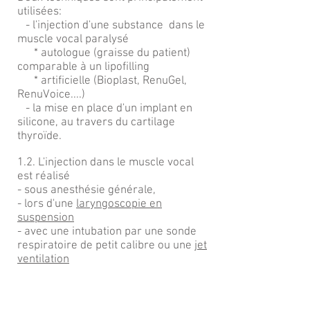
utilisées:
- l'injection d'une substance dans le
muscle vocal paralysé
* autologue (graisse du patient)
comparable à un lipofilling
* artificielle (Bioplast, RenuGel,
RenuVoice....)
- la mise en place d'un implant en
silicone, au travers du cartilage
thyroïde.
1.2. L'injection dans le muscle vocal
est réalisé
- sous anesthésie générale,
- lors d'une
laryngoscopie en
suspension
- avec une intubation par une sonde
respiratoire de petit calibre ou une
jet
ventilation