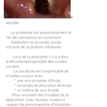
1. La paralysie d'une seule corde
vocale
Le problème est essentiellement le
fait des paralysies en ouverture
(abduction ou la corde vocale
s'écarte de la position médiane).
- Lors de la phonation il n'y a plus
d'affrontement possible des cordes
vocales.
La paralysie est responsable de
troubles vocaux avec
* une voix projetée difficile ,
* un temps de phonation diminué,
* un timbre de voix éraillé.
- Plus rarement des troubles de la
déglutition, avec fausses routes et
risques de pneumopathie d'inhalation.