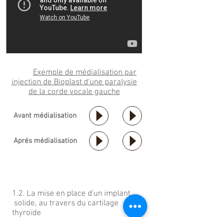
Exemple de médialisation par
injection de Bioplast d'une paralysie
de la corde vocale gauche
Avant médialisation
Aprés médialisation
1.2. La mise en place d'un implant
solide, au travers du cartilage
thyroïde